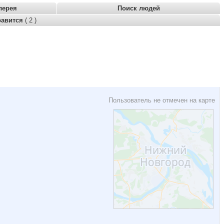
лерея
Поиск людей
равится
( 2 )
Пользователь не отмечен на карте