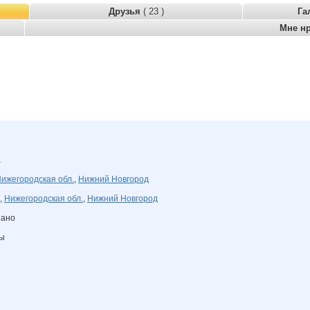
Друзья
( 23 )
Га
Мне н
а
ижегородская обл.
,
Нижний Новгород
,
Нижегородская обл.
,
Нижний Новгород
зано
ны