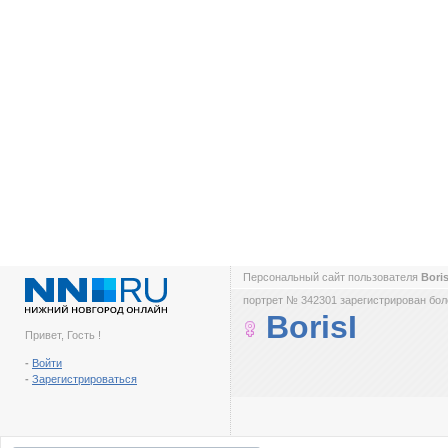
Персональный сайт пользователя
Bori
портрет № 342301 зарегистрирован боле
BorisI
Привет, Гость !
-
Войти
-
Зарегистрироваться